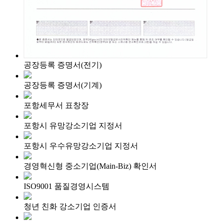
공장등록 증명서(전기)
공장등록 증명서(기계)
포항세무서 표창장
포항시 유망강소기업 지정서
포항시 우수유망강소기업 지정서
경영혁신형 중소기업(Main-Biz) 확인서
ISO9001 품질경영시스템
청년 친화 강소기업 인증서