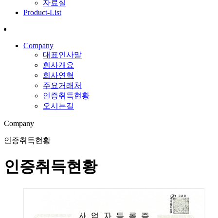
자료실
Product-List
Company
대표인사말
회사개요
회사연혁
주요거래처
인증취득현황
오시는길
Company
인증취득현황
인증취득현황