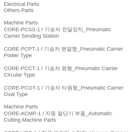
Electrical Parts
Others Parts
Machine Parts
CORE-PCSS-1 / 기송자 전달장치_Pneumatic
Carrier Sending Station
CORE-PCPT-1 / 기송자 분말형_Pneumatic Carrier
Power Type
CORE-PCCT-1 / 기송자 원형_Pneumatic Carrier
Circular Type
CORE-PCOT-1 / 기송자 타원형_Pneumatic Carrier
Oval Type
Machine Parts
CORE-ACMP-1 / 자동 절단기 부품_Automatic
Cutting Machine Parts